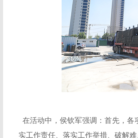
在活动中，侯钦军强调：首先，各
实工作责任、落实工作举措、破解难